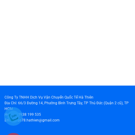
Công Ty TNHH Dịch Vụ Vận Chuyển Quốc Tế Hà Thiên
Địa Chỉ: 66/3 Đường 14, Phường Bình Trưng Tây, TP Thủ Đức (Quận 2 cũ), TP
HCM
Hotline: 0938 199 535
Email: cus78.hathien@gmail.com