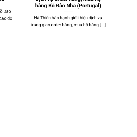
hàng Bồ Đào Nha (Portugal)
Bồ Đào
Hà Thiên hân hạnh giới thiệu dịch vụ
 cao do
trung gian order hàng, mua hộ hàng [...]