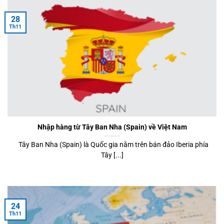
28
Th11
Nhập hàng từ Tây Ban Nha (Spain) về Việt Nam
Tây Ban Nha (Spain) là Quốc gia nằm trên bán đảo Iberia phía
Tây [...]
24
Th11