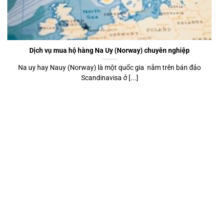
Dịch vụ mua hộ hàng Na Uy (Norway) chuyên nghiệp
Na uy hay Nauy (Norway) là một quốc gia nằm trên bán đảo
Scandinavisa ở [...]