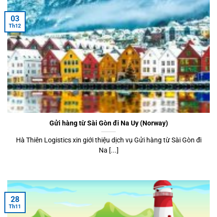
03
Th12
Gửi hàng từ Sài Gòn đi Na Uy (Norway)
Hà Thiên Logistics xin giới thiệu dịch vụ Gửi hàng từ Sài Gòn đi
Na [...]
28
Th11