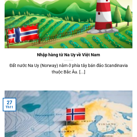
Nhập hàng từ Na Uy về Việt Nam
Đất nước Na Uy (Norway) nằm ở phía tây bán đảo Scandinavia
thuộc Bắc Âu. [...]
27
Th11