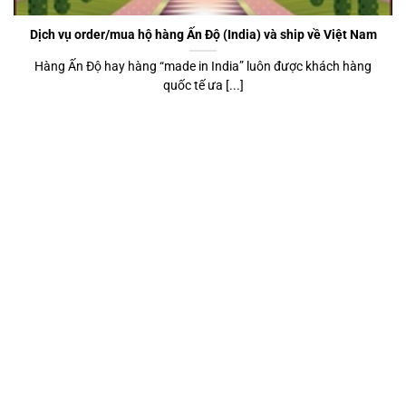
Dịch vụ order/mua hộ hàng Ấn Độ (India) và ship về Việt Nam
Hàng Ấn Độ hay hàng “made in India” luôn được khách hàng
quốc tế ưa [...]