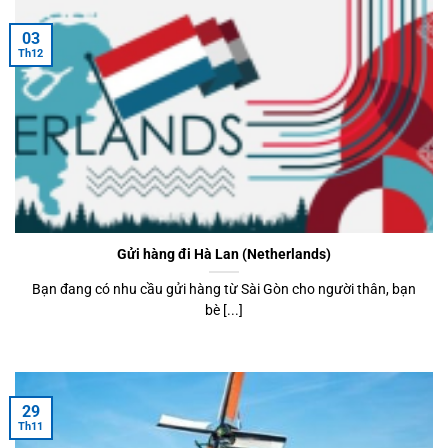
03
Th12
Gửi hàng đi Hà Lan (Netherlands)
Bạn đang có nhu cầu gửi hàng từ Sài Gòn cho người thân, bạn
bè [...]
29
Th11