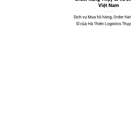
Việt Nam
Dịch vụ Mua hộ hàng, Order hà
Sĩ của Hà Thiên Logistics Thụy s