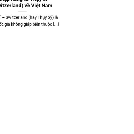
itzerland) về Việt Nam
 – Switzerland (hay Thụy Sỹ) là
c gia không giáp biển thuộc [...]