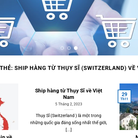
 THẺ:
SHIP HÀNG TỪ THỤY SĨ (SWITZERLAND) VỀ
Ship hàng từ Thụy Sĩ về Việt
29
Nam
Th11
5 Tháng 2, 2023
Thụy Sĩ (Switzerland ) là một trong
những quốc gia đáng sống nhất thế giới,
[...]
ip về