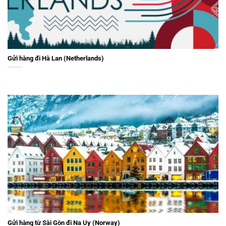
Gửi hàng đi Hà Lan (Netherlands)
Gửi hàng từ Sài Gòn đi Na Uy (Norway)