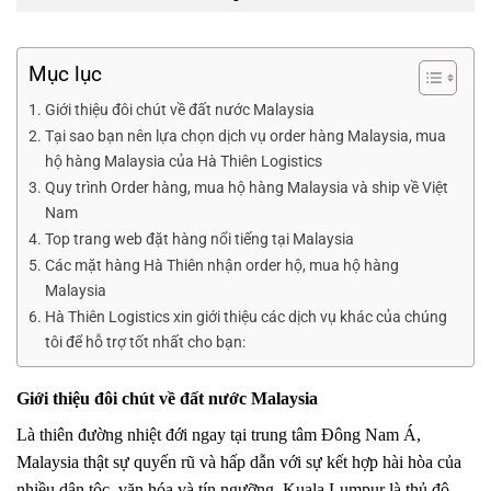
Mục lục
Giới thiệu đôi chút về đất nước Malaysia
Tại sao bạn nên lựa chọn dịch vụ order hàng Malaysia, mua
hộ hàng Malaysia của Hà Thiên Logistics
Quy trình Order hàng, mua hộ hàng Malaysia và ship về Việt
Nam
Top trang web đặt hàng nổi tiếng tại Malaysia
Các mặt hàng Hà Thiên nhận order hộ, mua hộ hàng
Malaysia
Hà Thiên Logistics xin giới thiệu các dịch vụ khác của chúng
tôi để hỗ trợ tốt nhất cho bạn:
Giới thiệu đôi chút về đất nước Malaysia
Là thiên đường nhiệt đới ngay tại trung tâm Đông Nam Á,
Malaysia thật sự quyến rũ và hấp dẫn với sự kết hợp hài hòa của
nhiều dân tộc, văn hóa và tín ngưỡng. Kuala Lumpur là thủ đô