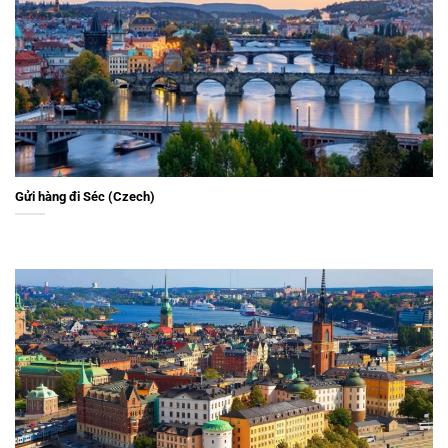
Gửi hàng đi Séc (Czech)