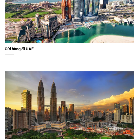
Gửi hàng đi UAE