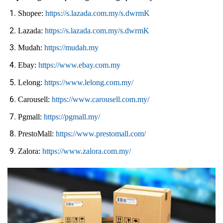
Shopee:
https://s.lazada.com.my/s.dwrmK
Lazada:
https://s.lazada.com.my/s.dwrmK
Mudah:
https://mudah.my
Ebay:
https://www.ebay.com.my
Lelong:
https://www.lelong.com.my/
Carousell:
https://www.carousell.com.my/
Pgmall:
https://pgmall.my/
PrestoMall:
https://www.prestomall.com/
Zalora:
https://www.zalora.com.my/