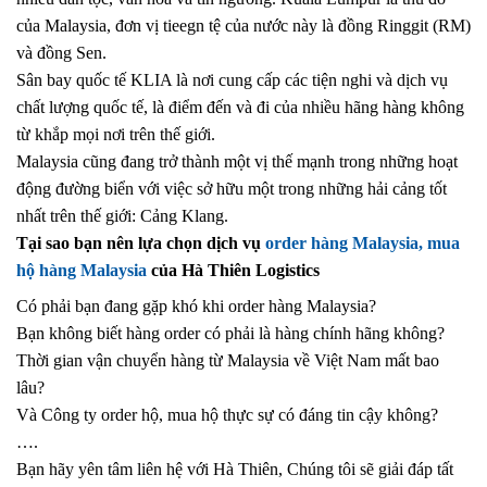
của Malaysia, đơn vị tieegn tệ của nước này là đồng Ringgit (RM)
và đồng Sen.
Sân bay quốc tế KLIA là nơi cung cấp các tiện nghi và dịch vụ
chất lượng quốc tế, là điểm đến và đi của nhiều hãng hàng không
từ khắp mọi nơi trên thế giới.
Malaysia cũng đang trở thành một vị thế mạnh trong những hoạt
động đường biển với việc sở hữu một trong những hải cảng tốt
nhất trên thế giới: Cảng Klang.
Tại sao bạn nên lựa chọn dịch vụ
order hàng Malaysia, mua
hộ hàng Malaysia
của Hà Thiên Logistics
Có phải bạn đang gặp khó khi order hàng Malaysia?
Bạn không biết hàng order có phải là hàng chính hãng không?
Thời gian vận chuyển hàng từ Malaysia về Việt Nam mất bao
lâu?
Và Công ty order hộ, mua hộ thực sự có đáng tin cậy không?
….
Bạn hãy yên tâm liên hệ với Hà Thiên, Chúng tôi sẽ giải đáp tất