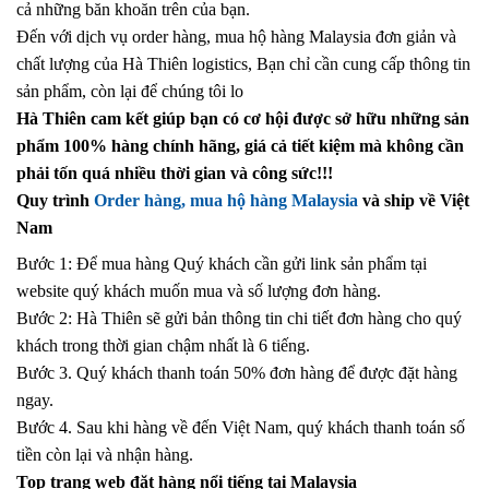
cả những băn khoăn trên của bạn.
Đến với dịch vụ order hàng, mua hộ hàng Malaysia đơn giản và
chất lượng của Hà Thiên logistics, Bạn chỉ cần cung cấp thông tin
sản phẩm, còn lại để chúng tôi lo
Hà Thiên cam kết giúp bạn có cơ hội được sở hữu những sản
phẩm 100% hàng chính hãng, giá cả tiết kiệm mà không cần
phải tốn quá nhiều thời gian và công sức!!!
Quy trình
Order hàng, mua hộ hàng Malaysia
và ship về Việt
Nam
Bước 1: Để mua hàng Quý khách cần gửi link sản phẩm tại
website quý khách muốn mua và số lượng đơn hàng.
Bước 2: Hà Thiên sẽ gửi bản thông tin chi tiết đơn hàng cho quý
khách trong thời gian chậm nhất là 6 tiếng.
Bước 3. Quý khách thanh toán 50% đơn hàng để được đặt hàng
ngay.
Bước 4. Sau khi hàng về đến Việt Nam, quý khách thanh toán số
tiền còn lại và nhận hàng.
Top trang web đặt hàng nổi tiếng tại Malaysia