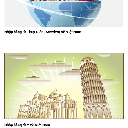
Nhập hàng từ Thụy Điển (Sweden) về Việt Nam
Nhập hàng từ Ý về Việt Nam