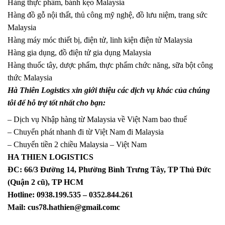
Hàng thực phẩm, bánh kẹo Malaysia
Hàng đồ gỗ nội thất, thủ công mỹ nghệ, đồ lưu niệm, trang sức
Malaysia
Hàng máy móc thiết bị, điện tử, linh kiện điện tử Malaysia
Hàng gia dụng, đồ điện tử gia dụng Malaysia
Hàng thuốc tây, dược phẩm, thực phẩm chức năng, sữa bột công
thức Malaysia
Hà Thiên Logistics xin giới thiệu các dịch vụ khác của chúng
tôi để hỗ trợ tốt nhất cho bạn:
– Dịch vụ Nhập hàng từ Malaysia về Việt Nam bao thuế
– Chuyển phát nhanh đi từ Việt Nam đi Malaysia
– Chuyển tiền 2 chiều Malaysia – Việt Nam
HA THIEN LOGISTICS
ĐC: 66/3 Đường 14, Phường Bình Trưng Tây, TP Thủ Đức
(Quận 2 cũ), TP HCM
Hotline: 0938.199.535 – 0352.844.261
Mail:
cus78.hathien@gmail.com
c