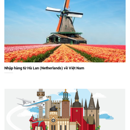
Nhập hàng từ Hà Lan (Netherlands) về Việt Nam