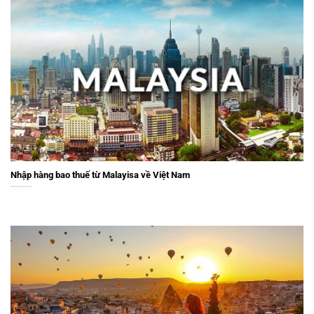
Nhập hàng bao thuế từ Malayisa về Việt Nam