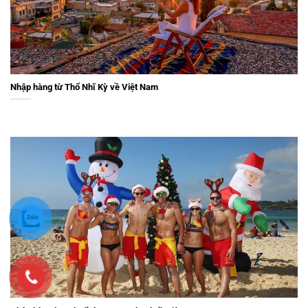
Nhập hàng từ Thổ Nhĩ Kỳ về Việt Nam